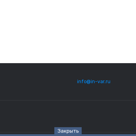
info@in-var.ru
Закрыть